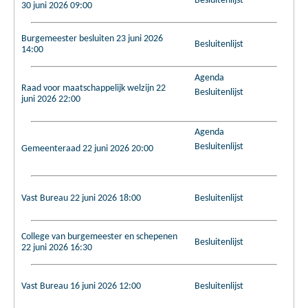
Besluitenlijst
30 juni 2026 09:00
Burgemeester besluiten 23 juni 2026
Besluitenlijst
14:00
Agenda
Raad voor maatschappelijk welzijn 22
Besluitenlijst
juni 2026 22:00
Agenda
Besluitenlijst
Gemeenteraad 22 juni 2026 20:00
Vast Bureau 22 juni 2026 18:00
Besluitenlijst
College van burgemeester en schepenen
Besluitenlijst
22 juni 2026 16:30
Vast Bureau 16 juni 2026 12:00
Besluitenlijst