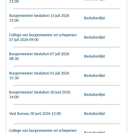
11:00
Burgemeester besluiten 13 juli 2026
Besluitenlijst
15:00
College van burgemeester en schepenen
Besluitenlijst
07 juli 2026 09:00
Burgemeester besluiten 07 juli 2026
Besluitenlijst
08:30
Burgemeester besluiten 01 juli 2026
Besluitenlijst
15:30
Burgemeester besluiten 30 juni 2026
Besluitenlijst
14:00
Vast Bureau 30 juni 2026 12:00
Besluitenlijst
College van burgemeester en schepenen